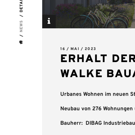
DETAILS
NEWS
16 / MAI / 2023
ERHALT DE
WALKE BAU
Urbanes Wohnen im neuen St
Neubau von 276 Wohnungen un
Bauherr: DIBAG Industrieba