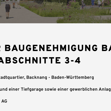
R BAUGENEHMIGUNG 
ABSCHNITTE 3-4
adtquartier, Backnang - Baden-Württemberg
d einer Tiefgarage sowie einer gewerblichen Anlag
u AG