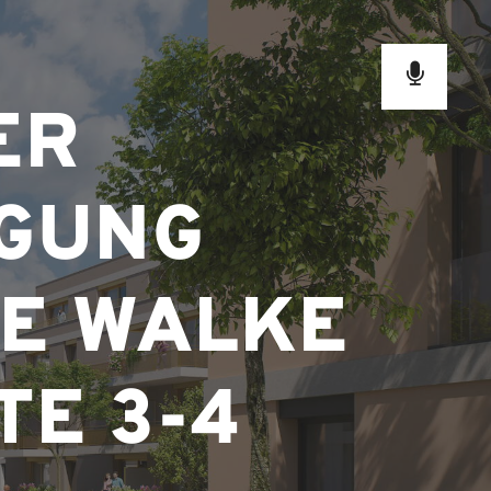
ER
GUNG
E WALKE
TE 3-4