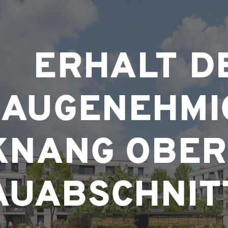
ERHALT D
BAUGENEHMI
KNANG OBER
AUABSCHNIT