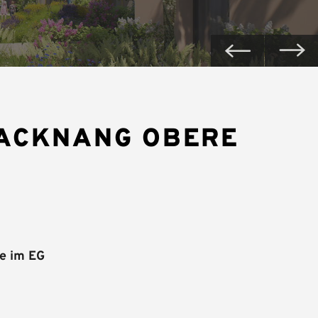
BACKNANG OBERE
e im EG