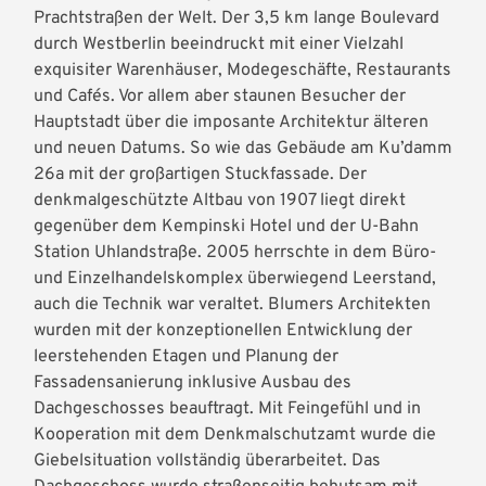
Prachtstraßen der Welt. Der 3,5 km lange Boulevard
durch Westberlin beeindruckt mit einer Vielzahl
exquisiter Warenhäuser, Modegeschäfte, Restaurants
und Cafés. Vor allem aber staunen Besucher der
Hauptstadt über die imposante Architektur älteren
und neuen Datums. So wie das Gebäude am Ku’damm
26a mit der großartigen Stuckfassade. Der
denkmalgeschützte Altbau von 1907 liegt direkt
gegenüber dem Kempinski Hotel und der U-Bahn
Station Uhlandstraße. 2005 herrschte in dem Büro-
und Einzelhandelskomplex überwiegend Leerstand,
auch die Technik war veraltet. Blumers Architekten
wurden mit der konzeptionellen Entwicklung der
leerstehenden Etagen und Planung der
Fassadensanierung inklusive Ausbau des
Dachgeschosses beauftragt. Mit Feingefühl und in
Kooperation mit dem Denkmalschutzamt wurde die
Giebelsituation vollständig überarbeitet. Das