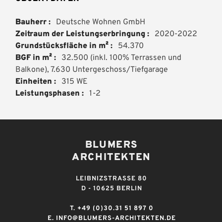
Bauherr
Deutsche Wohnen GmbH
Zeitraum der Leistungserbringung
2020-2022
Grundstücksfläche in m²
54.370
BGF in m²
32.500 (inkl. 100% Terrassen und
Balkone), 7.630 Untergeschoss/Tiefgarage
Einheiten
315 WE
Leistungsphasen
1-2
BLUMERS
ARCHITEKTEN
LEIBNIZSTRASSE 80
D - 10625 BERLIN
T.
+49 (0)30.31 51 897 0
E.
INFO@BLUMERS-ARCHITEKTEN.DE